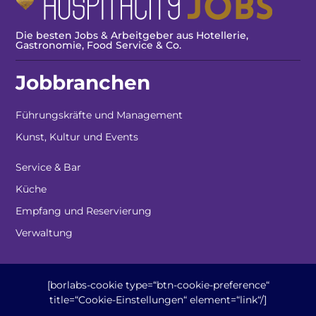
Die besten Jobs & Arbeitgeber aus Hotellerie,
Gastronomie, Food Service & Co.
Jobbranchen
Führungskräfte und Management
Kunst, Kultur und Events
Service & Bar
Küche
Empfang und Reservierung
Verwaltung
[borlabs-cookie type=“btn-cookie-preference“
title=“Cookie-Einstellungen“ element=“link“/]