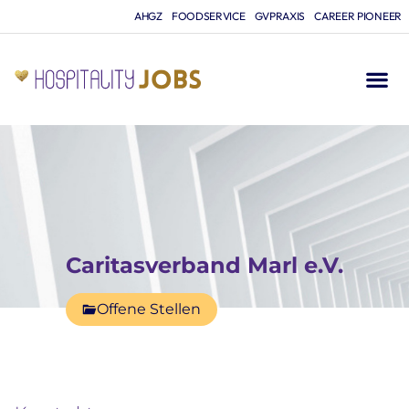
AHGZ
FOODSERVICE
GVPRAXIS
CAREER PIONEER
Caritasverband Marl e.V.
Offene Stellen