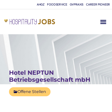
AHGZ
FOODSERVICE
GVPRAXIS
CAREER PIONEER
Hotel NEPTUN
Betriebsgesellschaft mbH
Offene Stellen