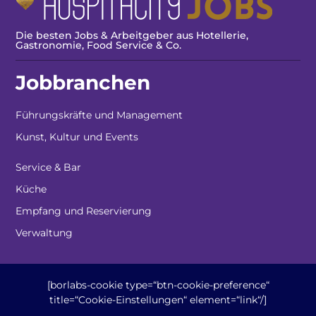
Die besten Jobs & Arbeitgeber aus Hotellerie,
Gastronomie, Food Service & Co.
Jobbranchen
Führungskräfte und Management
Kunst, Kultur und Events
Service & Bar
Küche
Empfang und Reservierung
Verwaltung
[borlabs-cookie type=“btn-cookie-preference“
title=“Cookie-Einstellungen“ element=“link“/]