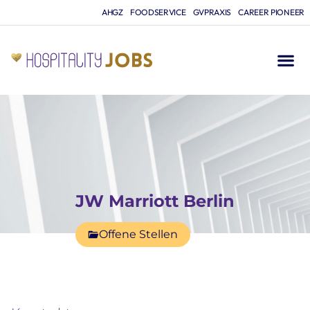
AHGZ
FOODSERVICE
GVPRAXIS
CAREER PIONEER
JW Marriott Berlin
Offene Stellen