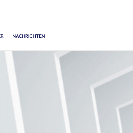
ER
NACHRICHTEN