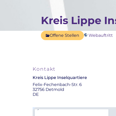
Kreis Lippe In
Offene Stellen
Webauftritt
Kontakt
Kreis Lippe Inselquartiere
Felix-Fechenbach-Str. 6
32756 Detmold
DE