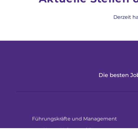
Derzeit h
Die besten Job
Führungskräfte und Management
Kunst, Kultur und Events