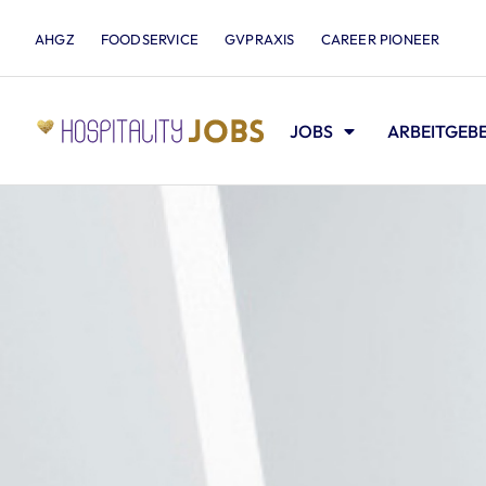
AHGZ
FOODSERVICE
GVPRAXIS
CAREER PIONEER
JOBS
ARBEITGEB