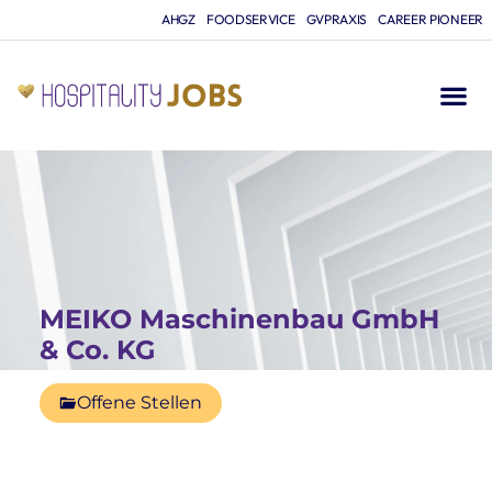
AHGZ
FOODSERVICE
GVPRAXIS
CAREER PIONEER
MEIKO Maschinenbau GmbH
& Co. KG
Offene Stellen