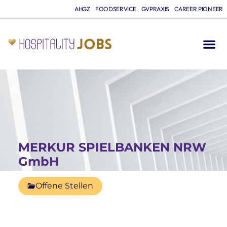
AHGZ
FOODSERVICE
GVPRAXIS
CAREER PIONEER
MERKUR SPIELBANKEN NRW
GmbH
Offene Stellen