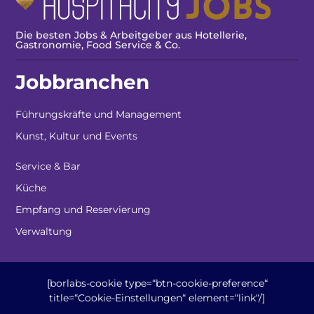
Die besten Jobs & Arbeitgeber aus Hotellerie,
Gastronomie, Food Service & Co.
Jobbranchen
Führungskräfte und Management
Kunst, Kultur und Events
Service & Bar
Küche
Empfang und Reservierung
Verwaltung
[borlabs-cookie type=“btn-cookie-preference“
title=“Cookie-Einstellungen“ element=“link“/]