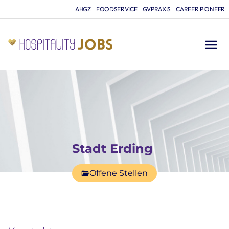
AHGZ
FOODSERVICE
GVPRAXIS
CAREER PIONEER
Stadt Erding
Offene Stellen