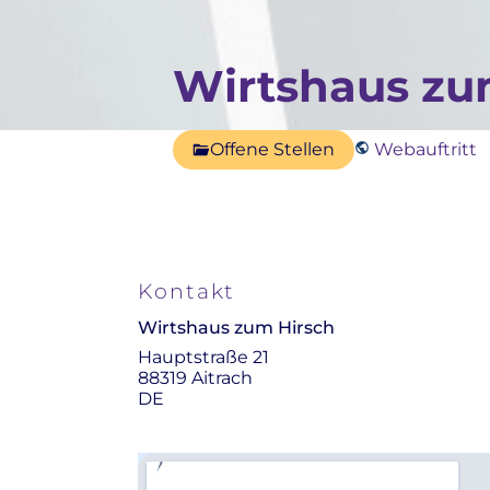
Wirtshaus zu
Offene Stellen
Webauftritt
Kontakt
Wirtshaus zum Hirsch
Hauptstraße 21
88319 Aitrach
DE