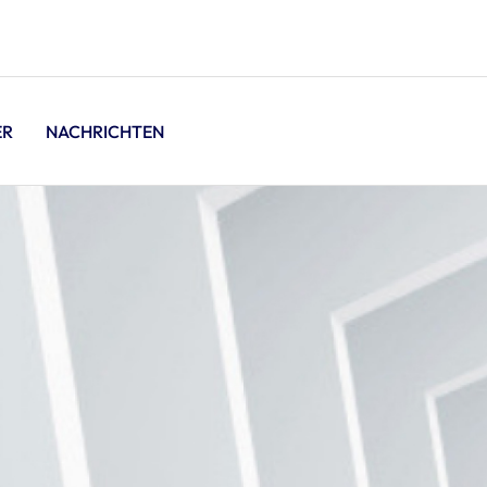
ER
NACHRICHTEN