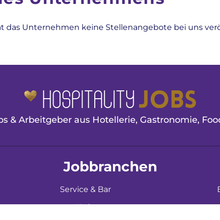
at das Unternehmen keine Stellenangebote bei uns veröf
s & Arbeitgeber aus Hotellerie, Gastronomie, Food
Jobbranchen
Service & Bar
Küche