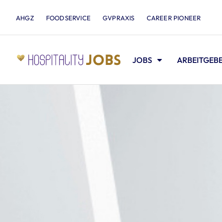
AHGZ
FOODSERVICE
GVPRAXIS
CAREER PIONEER
JOBS
ARBEITGEB