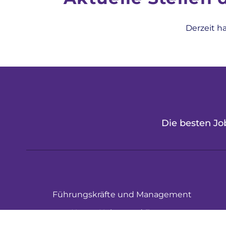
Derzeit h
Die besten Job
Führungskräfte und Management
Kunst, Kultur und Events