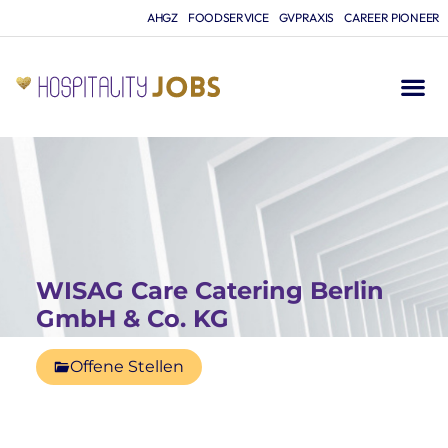
AHGZ
FOODSERVICE
GVPRAXIS
CAREER PIONEER
WISAG Care Catering Berlin
GmbH & Co. KG
Offene Stellen