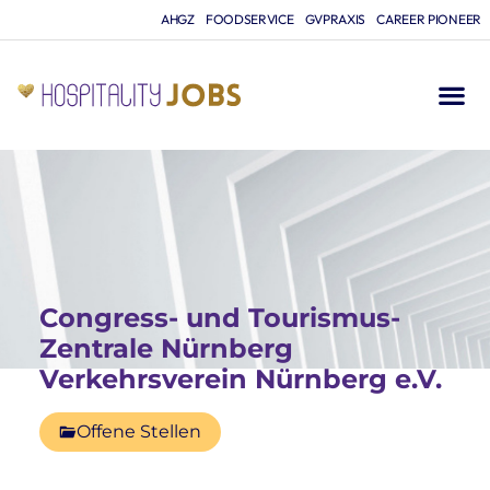
AHGZ
FOODSERVICE
GVPRAXIS
CAREER PIONEER
Congress- und Tourismus-
Zentrale Nürnberg
Verkehrsverein Nürnberg e.V.
Offene Stellen