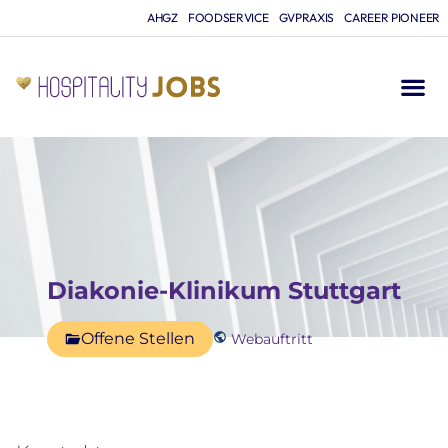
AHGZ
FOODSERVICE
GVPRAXIS
CAREER PIONEER
Diakonie-Klinikum Stuttgart
Offene Stellen
Webauftritt