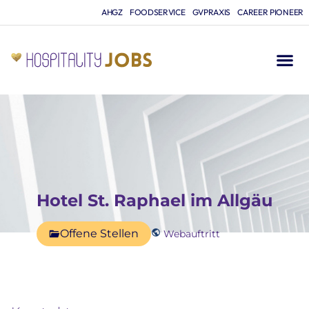
AHGZ
FOODSERVICE
GVPRAXIS
CAREER PIONEER
Hotel St. Raphael im Allgäu
Offene Stellen
Webauftritt