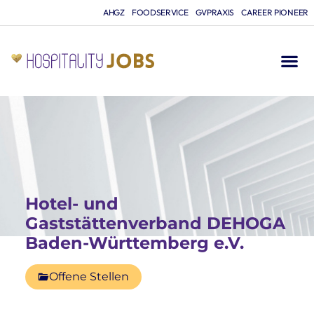
AHGZ
FOODSERVICE
GVPRAXIS
CAREER PIONEER
Hotel- und
Gaststättenverband DEHOGA
Baden-Württemberg e.V.
Offene Stellen