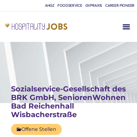
AHGZ
FOODSERVICE
GVPRAXIS
CAREER PIONEER
Sozialservice-Gesellschaft des
BRK GmbH, SeniorenWohnen
Bad Reichenhall
Wisbacherstraße
Offene Stellen