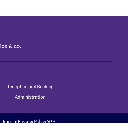
ice & co.
Reception and Booking
Administration
Imprint
Privacy Policy
AGB