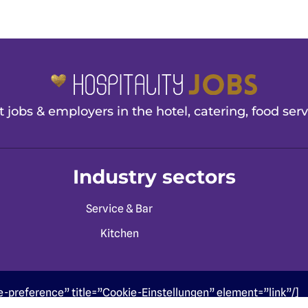
 jobs & employers in the hotel, catering, food serv
Industry sectors
Service & Bar
Kitchen
e-preference” title=”Cookie-Einstellungen” element=”link”/]