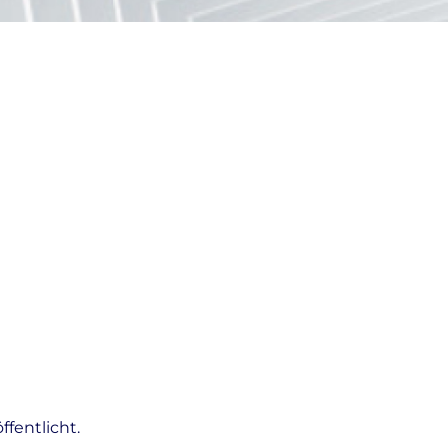
fentlicht.