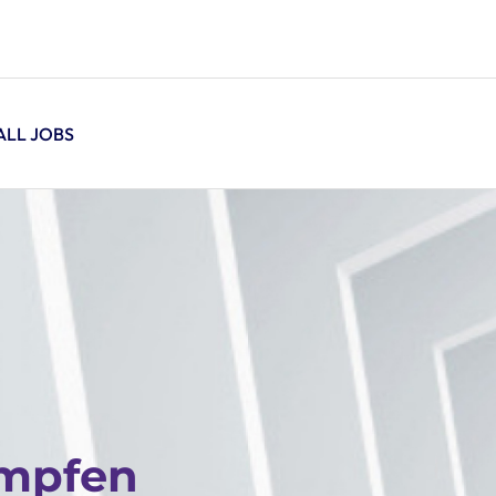
ALL JOBS
impfen