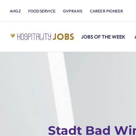
AHGZ
FOODSERVICE
GVPRAXIS
CAREER PIONEER
JOBS OF THE WEEK
Stadt Bad W