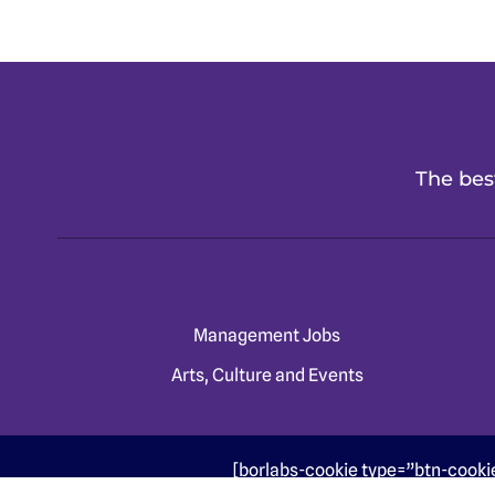
The best
Management Jobs
Arts, Culture and Events
[borlabs-cookie type=”btn-cooki