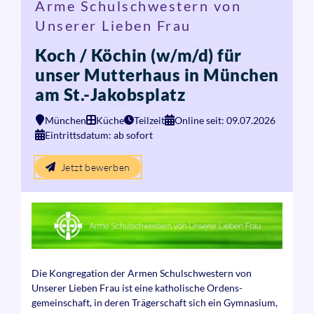
Arme Schulschwestern von
Unserer Lieben Frau
Koch / Köchin (w/m/d) für
unser Mutterhaus in München
am St.-Jakobsplatz
München
Küche
Teilzeit
Online seit: 09.07.2026
Eintrittsdatum: ab sofort
Jetzt bewerben
Die Kongregation der Armen Schul­schwestern von
Unserer Lieben Frau ist eine katholische Ordens­
gemeinschaft, in deren Träger­schaft sich ein Gymnasium,