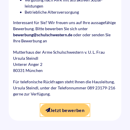
leistungen
Betriebliche Alters­versorgung
Interessant für Sie? Wir freuen uns auf Ihre aussage­fähige
Bewerbung. Bitte bewerben Sie sich unter
bewerbung@schulschwestern.de
oder oder senden Sie
Ihre Bewerbung an
Mutterhaus der Arme Schulschwestern v. U. L. Frau
Ursula Steindl
Unterer Anger 2
80331 München
Für telefonische Rückfragen steht Ihnen die Haus­leitung,
Ursula Steindl, unter der Telefon­nummer 089 23179-216
gerne zur Verfügung.
Jetzt bewerben