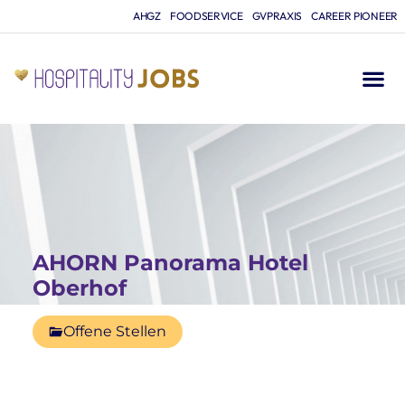
AHGZ
FOODSERVICE
GVPRAXIS
CAREER PIONEER
AHORN Panorama Hotel
Oberhof
Offene Stellen